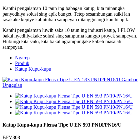
Kanthi pengalaman 10 taun ing babagan katup, kita minangka
panyedhiya solusi sing apik banget. Tetep sesambungan saiki lan
rasakake kepiye kabutuhan sampeyan ditanggulangi kanthi apik.
Kanthi pengalaman luwih saka 10 taun ing industri katup, I-FLOW
bakal nyedhiyakake solusi sing sampurna kanggo proyek sampeyan.
Hubungi kita saiki, kita bakal ngrampungake kabeh masalah
sampeyan.
Ngarep
Produk
Katup Kupu-kupu
Katup Kupu-kupu Flensa Tipe U EN 593 PN10/PN16/U
BFV308