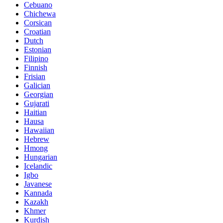
Cebuano
Chichewa
Corsican
Croatian
Dutch
Estonian
Filipino
Finnish
Frisian
Galician
Georgian
Gujarati
Haitian
Hausa
Hawaiian
Hebrew
Hmong
Hungarian
Icelandic
Igbo
Javanese
Kannada
Kazakh
Khmer
Kurdish