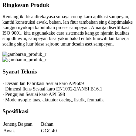
Ringkesan Produk
Rentang iki bisa direkayasa supaya cocog karo aplikasi sampeyan,
kanthi konstruksi awak, bahan, lan fitur tambahan sing dioptimalake
kanggo nyukupi kabutuhan proses sampeyan. Amarga disertifikasi
ISO 9001, kita nggunakake cara sistematis kanggo njamin kualitas
sing dhuwur, sampeyan bisa yakin bakal entuk linuwih lan kinerja
sealing sing luar biasa sajrone umur desain aset sampeyan.
Syarat Teknis
· Desain lan Pabrikasi Sesuai karo API609
· Dimensi flens Sesuai karo EN1092-2/ANSI B16.1
· Pengujian Sesuai karo API 598
· Mode nyopir: tuas, aktuator cacing, listrik, feumatik
Spesifikasi
Jeneng Bagean
Bahan
Awak
GGG40