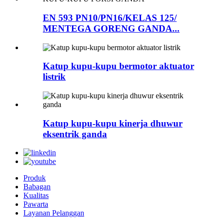
EN 593 PN10/PN16/KELAS 125/
MENTEGA GORENG GANDA...
Katup kupu-kupu bermotor aktuator
listrik
Katup kupu-kupu kinerja dhuwur
eksentrik ganda
Produk
Babagan
Kualitas
Pawarta
Layanan Pelanggan