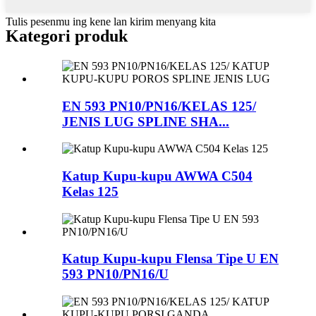
Tulis pesenmu ing kene lan kirim menyang kita
Kategori produk
EN 593 PN10/PN16/KELAS 125/
JENIS LUG SPLINE SHA...
Katup Kupu-kupu AWWA C504
Kelas 125
Katup Kupu-kupu Flensa Tipe U EN
593 PN10/PN16/U