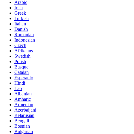
Arabic
Irish
Greek
Turkish
Italian
Danish
Romanian
Indonesian
Czech
Afrikaans
Swedish
Polish
Basque
Catalan
Esperanto
Hindi
Lao
Albanian
Amharic
Armenian
Azerbaijani
Belarusian
Bengali
Bosnian
Bulgarian