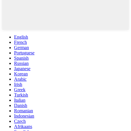
English
French
German
Portuguese
Spanish
Russian
Japanese
Korean
Arabic
Irish
Greek
Turkish
Italian
Danish
Romanian
Indonesian
Czech
Afrikaans