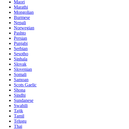
Maori
Marathi
Mongolian
Burmese
Nepali
Norwegian
Pashto
Persian
Punjabi
Serbian
Sesotho
Sinhala
Slovak
Slovenian
Somali
Samoan
Scots Gaelic
Shona
Sindhi
Sundanese
Swahili
Tajik
Tamil
Telugu
Thai