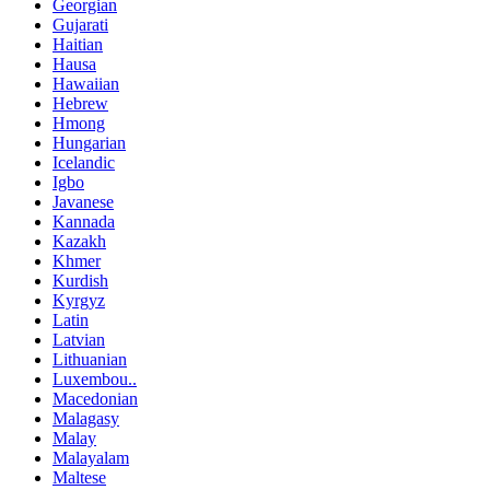
Georgian
Gujarati
Haitian
Hausa
Hawaiian
Hebrew
Hmong
Hungarian
Icelandic
Igbo
Javanese
Kannada
Kazakh
Khmer
Kurdish
Kyrgyz
Latin
Latvian
Lithuanian
Luxembou..
Macedonian
Malagasy
Malay
Malayalam
Maltese