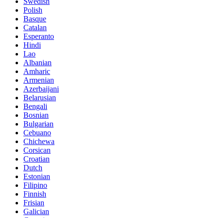
Swedish
Polish
Basque
Catalan
Esperanto
Hindi
Lao
Albanian
Amharic
Armenian
Azerbaijani
Belarusian
Bengali
Bosnian
Bulgarian
Cebuano
Chichewa
Corsican
Croatian
Dutch
Estonian
Filipino
Finnish
Frisian
Galician