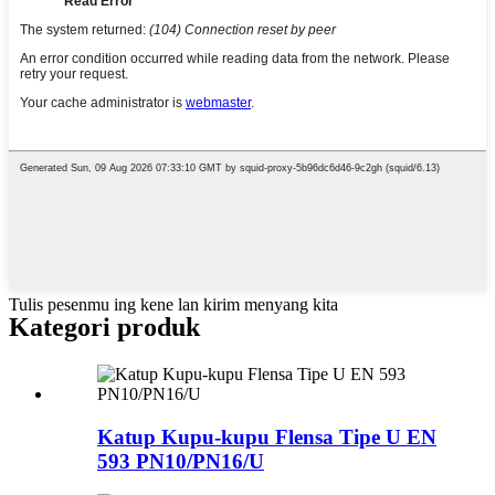
Tulis pesenmu ing kene lan kirim menyang kita
Kategori produk
Katup Kupu-kupu Flensa Tipe U EN
593 PN10/PN16/U