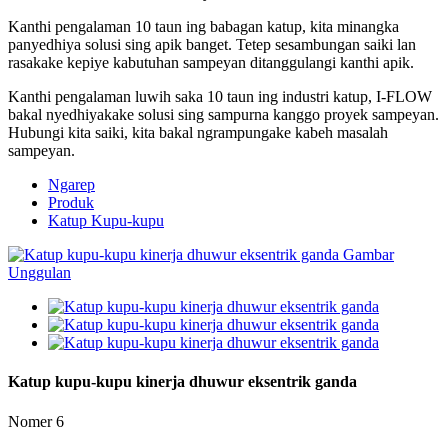
Kanthi pengalaman 10 taun ing babagan katup, kita minangka
panyedhiya solusi sing apik banget. Tetep sesambungan saiki lan
rasakake kepiye kabutuhan sampeyan ditanggulangi kanthi apik.
Kanthi pengalaman luwih saka 10 taun ing industri katup, I-FLOW
bakal nyedhiyakake solusi sing sampurna kanggo proyek sampeyan.
Hubungi kita saiki, kita bakal ngrampungake kabeh masalah
sampeyan.
Ngarep
Produk
Katup Kupu-kupu
Katup kupu-kupu kinerja dhuwur eksentrik ganda
Nomer 6