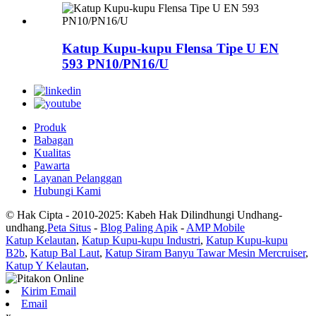
Katup Kupu-kupu Flensa Tipe U EN
593 PN10/PN16/U
Produk
Babagan
Kualitas
Pawarta
Layanan Pelanggan
Hubungi Kami
© Hak Cipta - 2010-2025: Kabeh Hak Dilindhungi Undhang-
undhang.
Peta Situs
-
Blog Paling Apik
-
AMP Mobile
Katup Kelautan
,
Katup Kupu-kupu Industri
,
Katup Kupu-kupu
B2b
,
Katup Bal Laut
,
Katup Siram Banyu Tawar Mesin Mercruiser
,
Katup Y Kelautan
,
Kirim Email
Email