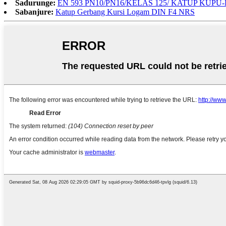
Sadurunge:
EN 593 PN10/PN16/KELAS 125/ KATUP KUP
Sabanjure:
Katup Gerbang Kursi Logam DIN F4 NRS