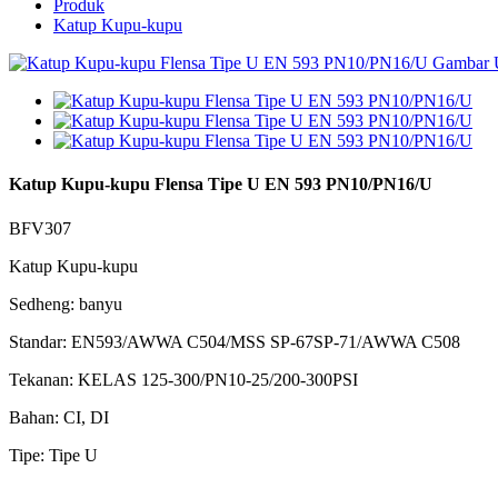
Produk
Katup Kupu-kupu
Katup Kupu-kupu Flensa Tipe U EN 593 PN10/PN16/U
BFV307
Katup Kupu-kupu
Sedheng: banyu
Standar: EN593/AWWA C504/MSS SP-67SP-71/AWWA C508
Tekanan: KELAS 125-300/PN10-25/200-300PSI
Bahan: CI, DI
Tipe: Tipe U