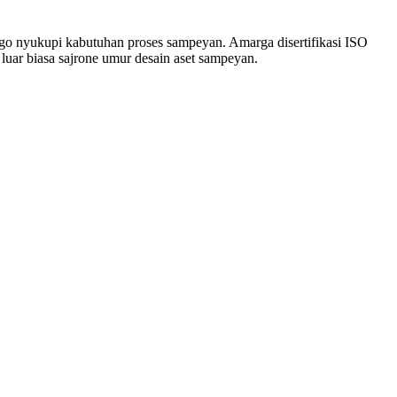
nggo nyukupi kabutuhan proses sampeyan. Amarga disertifikasi ISO
 luar biasa sajrone umur desain aset sampeyan.