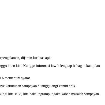
rpengalaman, dijamin kualitas apik.
nggo klien kita. Kanggo informasi luwih lengkap babagan katup lan
00% memenuhi syarat.
piye kabutuhan sampeyan ditanggulangi kanthi apik.
ungi kita saiki, kita bakal ngrampungake kabeh masalah sampeyan.