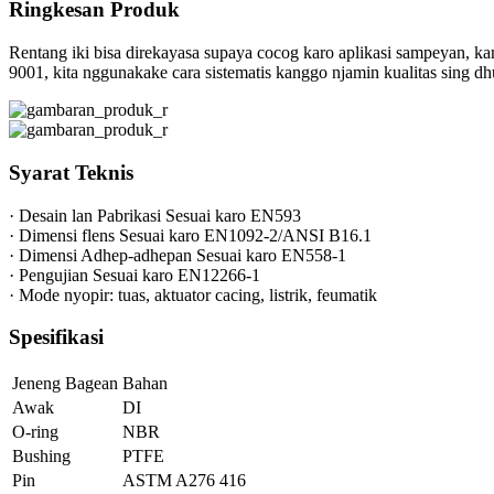
Ringkesan Produk
Rentang iki bisa direkayasa supaya cocog karo aplikasi sampeyan, ka
9001, kita nggunakake cara sistematis kanggo njamin kualitas sing dh
Syarat Teknis
· Desain lan Pabrikasi Sesuai karo EN593
· Dimensi flens Sesuai karo EN1092-2/ANSI B16.1
· Dimensi Adhep-adhepan Sesuai karo EN558-1
· Pengujian Sesuai karo EN12266-1
· Mode nyopir: tuas, aktuator cacing, listrik, feumatik
Spesifikasi
Jeneng Bagean
Bahan
Awak
DI
O-ring
NBR
Bushing
PTFE
Pin
ASTM A276 416