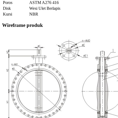
Poros
ASTM A276 416
Disk
Wesi Ulet Berlapis
Kursi
NBR
Wireframe produk