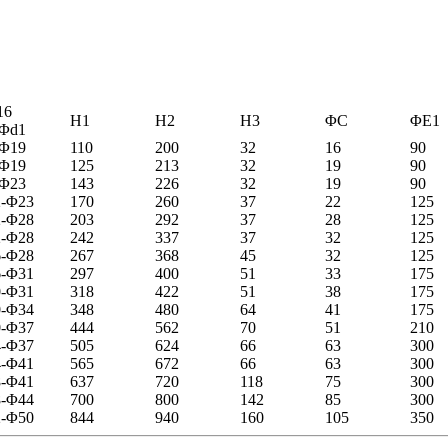
16
H1
H2
H3
ΦC
ΦE1
-Φd1
-Φ19
110
200
32
16
90
-Φ19
125
213
32
19
90
-Φ23
143
226
32
19
90
2-Φ23
170
260
37
22
125
2-Φ28
203
292
37
28
125
2-Φ28
242
337
37
32
125
6-Φ28
267
368
45
32
125
6-Φ31
297
400
51
33
175
0-Φ31
318
422
51
38
175
0-Φ34
348
480
64
41
175
0-Φ37
444
562
70
51
210
4-Φ37
505
624
66
63
300
4-Φ41
565
672
66
63
300
8-Φ41
637
720
118
75
300
8-Φ44
700
800
142
85
300
2-Φ50
844
940
160
105
350