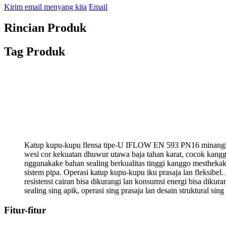
Kirim email menyang kita
Email
Rincian Produk
Tag Produk
Katup kupu-kupu flensa tipe-U IFLOW EN 593 PN16 minangka ka
wesi cor kekuatan dhuwur utawa baja tahan karat, cocok kangg
nggunakake bahan sealing berkualitas tinggi kanggo mesthekake 
sistem pipa. Operasi katup kupu-kupu iku prasaja lan fleksibel
resistensi cairan bisa dikurangi lan konsumsi energi bisa di
sealing sing apik, operasi sing prasaja lan desain struktural sing
Fitur-fitur