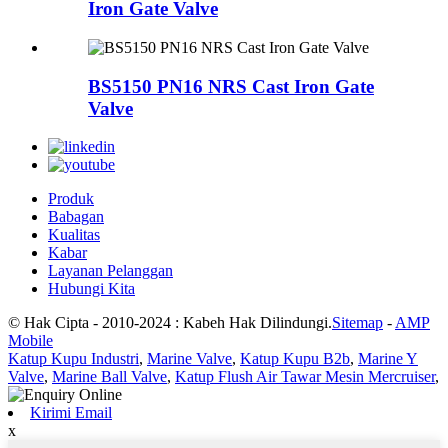
Iron Gate Valve
BS5150 PN16 NRS Cast Iron Gate
Valve
Produk
Babagan
Kualitas
Kabar
Layanan Pelanggan
Hubungi Kita
© Hak Cipta - 2010-2024 : Kabeh Hak Dilindungi.
Sitemap
-
AMP
Mobile
Katup Kupu Industri
,
Marine Valve
,
Katup Kupu B2b
,
Marine Y
Valve
,
Marine Ball Valve
,
Katup Flush Air Tawar Mesin Mercruiser
,
Kirimi Email
x