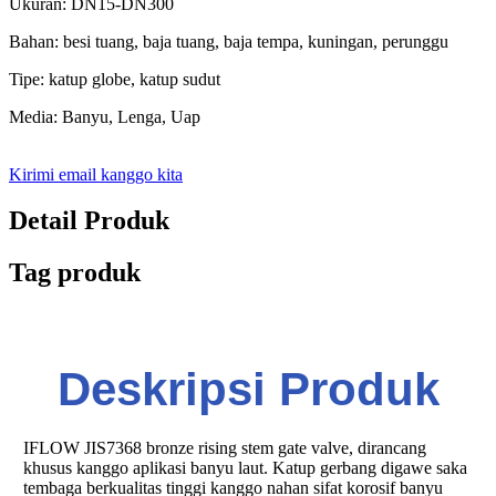
Ukuran: DN15-DN300
Bahan: besi tuang, baja tuang, baja tempa, kuningan, perunggu
Tipe: katup globe, katup sudut
Media: Banyu, Lenga, Uap
Kirimi email kanggo kita
Detail Produk
Tag produk
Deskripsi Produk
IFLOW JIS7368 bronze rising stem gate valve, dirancang
khusus kanggo aplikasi banyu laut. Katup gerbang digawe saka
tembaga berkualitas tinggi kanggo nahan sifat korosif banyu