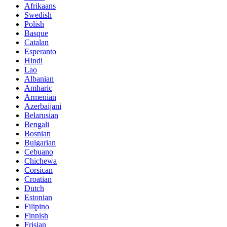
Afrikaans
Swedish
Polish
Basque
Catalan
Esperanto
Hindi
Lao
Albanian
Amharic
Armenian
Azerbaijani
Belarusian
Bengali
Bosnian
Bulgarian
Cebuano
Chichewa
Corsican
Croatian
Dutch
Estonian
Filipino
Finnish
Frisian