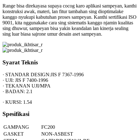
Range bisa direkayasa supaya cocog karo aplikasi sampeyan, kanthi
konstruksi awak, materi, lan fitur tambahan sing dioptimalake
kanggo nyukupi kabutuhan proses sampeyan. Kanthi sertifikasi ISO
9001, kita nggunakake cara sing sistematis kanggo njamin kualitas
sing dhuwur, sampeyan bisa yakin keandalan lan kinerja sealing
sing luar biasa sajrone umur desain aset sampeyan.
Syarat Teknis
· STANDAR DESIGN:JIS F 7367-1996
· UJI: JIS F 7400-1996
· TEKANAN UJI/MPA
· BADAN: 2.1
· KURSI: 1.54
Spesifikasi
GAMPANG
FC200
GASKET
NON-ASBEST