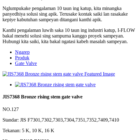
Nglumpukake pengalaman 10 taun ing katup, kita minangka
panyedhiya solusi sing apik. Terusake kontak saiki lan rasakake
kepiye kabutuhan sampeyan ditangani kanthi apik.
Kanthi pengalaman luwih saka 10 taun ing industri katup, I-FLOW
bakal menehi solusi sing sampurna kanggo proyek sampeyan.
Hubungi kita saiki, kita bakal ngatasi kabeh masalah sampeyan.
Ngarep
Produk
Gate Valve
JIS7368 Bronze rising stem gate valve
NO.127
Standar: JIS F7301,7302,7303,7304,7351,7352,7409,7410
Tekanan: 5 K, 10 K, 16 K