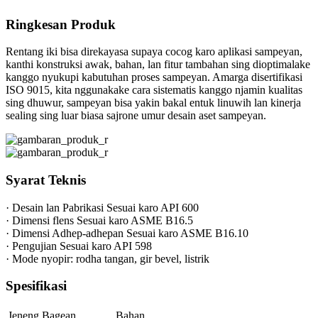
Ringkesan Produk
Rentang iki bisa direkayasa supaya cocog karo aplikasi sampeyan,
kanthi konstruksi awak, bahan, lan fitur tambahan sing dioptimalake
kanggo nyukupi kabutuhan proses sampeyan. Amarga disertifikasi
ISO 9015, kita nggunakake cara sistematis kanggo njamin kualitas
sing dhuwur, sampeyan bisa yakin bakal entuk linuwih lan kinerja
sealing sing luar biasa sajrone umur desain aset sampeyan.
Syarat Teknis
· Desain lan Pabrikasi Sesuai karo API 600
· Dimensi flens Sesuai karo ASME B16.5
· Dimensi Adhep-adhepan Sesuai karo ASME B16.10
· Pengujian Sesuai karo API 598
· Mode nyopir: rodha tangan, gir bevel, listrik
Spesifikasi
Jeneng Bagean
Bahan