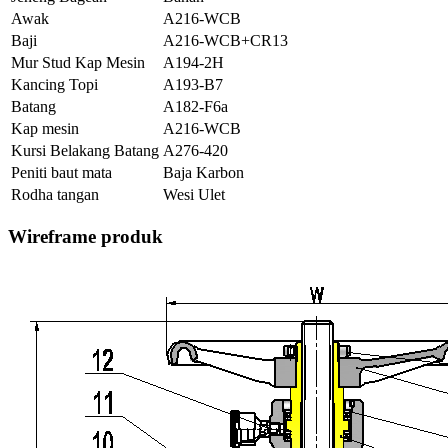
Awak
A216-WCB
Baji
A216-WCB+CR13
Mur Stud Kap Mesin
A194-2H
Kancing Topi
A193-B7
Batang
A182-F6a
Kap mesin
A216-WCB
Kursi Belakang Batang
A276-420
Peniti baut mata
Baja Karbon
Rodha tangan
Wesi Ulet
Wireframe produk