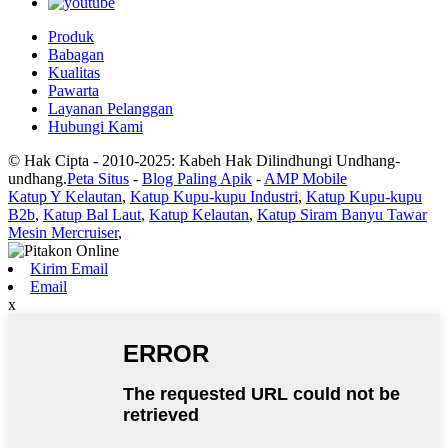
Produk
Babagan
Kualitas
Pawarta
Layanan Pelanggan
Hubungi Kami
© Hak Cipta - 2010-2025: Kabeh Hak Dilindhungi Undhang-
undhang.
Peta Situs
-
Blog Paling Apik
-
AMP Mobile
Katup Y Kelautan
,
Katup Kupu-kupu Industri
,
Katup Kupu-kupu
B2b
,
Katup Bal Laut
,
Katup Kelautan
,
Katup Siram Banyu Tawar
Mesin Mercruiser
,
Kirim Email
Email
x