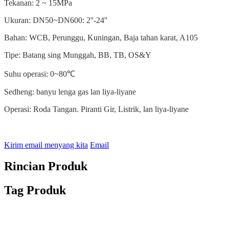
Tekanan: 2 ~ 15MPa
Ukuran: DN50~DN600: 2''-24''
Bahan: WCB, Perunggu, Kuningan, Baja tahan karat, A105
Tipe: Batang sing Munggah, BB, TB, OS&Y
Suhu operasi: 0~80℃
Sedheng: banyu lenga gas lan liya-liyane
Operasi: Roda Tangan. Piranti Gir, Listrik, lan liya-liyane
Kirim email menyang kita
Email
Rincian Produk
Tag Produk