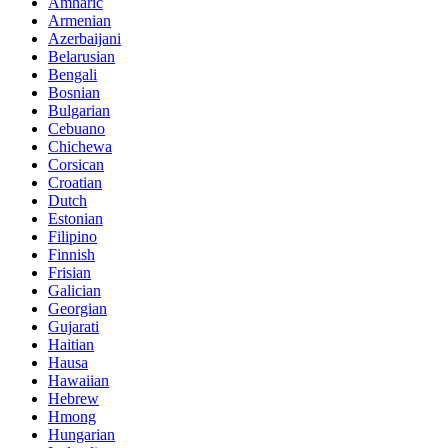
Amharic
Armenian
Azerbaijani
Belarusian
Bengali
Bosnian
Bulgarian
Cebuano
Chichewa
Corsican
Croatian
Dutch
Estonian
Filipino
Finnish
Frisian
Galician
Georgian
Gujarati
Haitian
Hausa
Hawaiian
Hebrew
Hmong
Hungarian