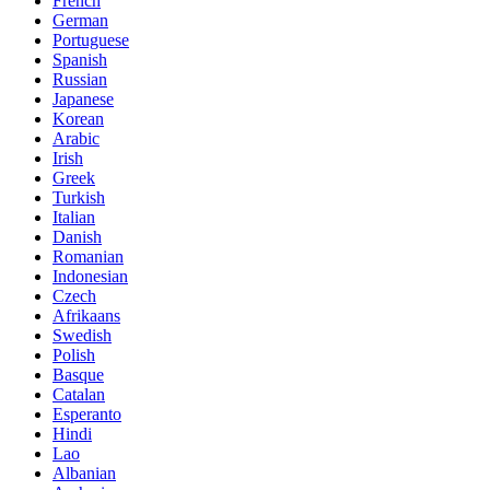
French
German
Portuguese
Spanish
Russian
Japanese
Korean
Arabic
Irish
Greek
Turkish
Italian
Danish
Romanian
Indonesian
Czech
Afrikaans
Swedish
Polish
Basque
Catalan
Esperanto
Hindi
Lao
Albanian