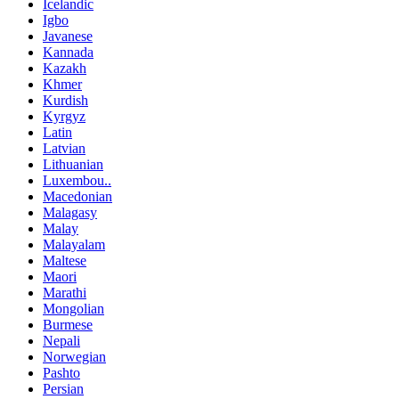
Icelandic
Igbo
Javanese
Kannada
Kazakh
Khmer
Kurdish
Kyrgyz
Latin
Latvian
Lithuanian
Luxembou..
Macedonian
Malagasy
Malay
Malayalam
Maltese
Maori
Marathi
Mongolian
Burmese
Nepali
Norwegian
Pashto
Persian