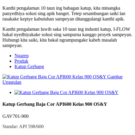
Kanthi pengalaman 10 taun ing babagan katup, kita minangka
panyedhiya solusi sing apik banget. Tetep sesambungan saiki lan
rasakake kepiye kabutuhan sampeyan ditanggulangi kanthi apik.
Kanthi pengalaman luwih saka 10 taun ing industri katup, I-FLOW
bakal nyedhiyakake solusi sing sampurna kanggo proyek sampeyan.
Hubungi kita saiki, kita bakal ngrampungake kabeh masalah
sampeyan.
Ngarep
Produk
Katup Gerbang
Katup Gerbang Baja Cor API600 Kelas 900 OS&Y
GAV701-900
Standar: API 598/600