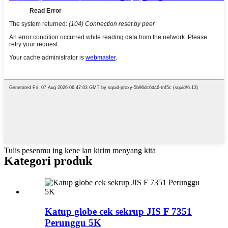
Tulis pesenmu ing kene lan kirim menyang kita
Kategori produk
Katup globe cek sekrup JIS F 7351
Perunggu 5K