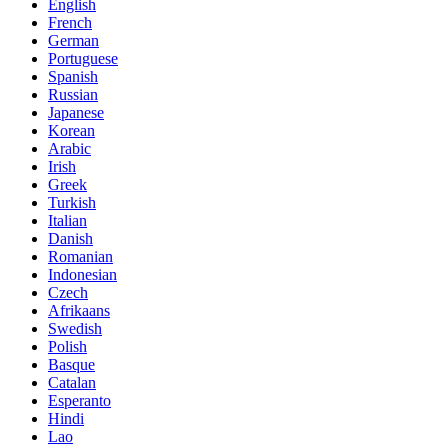
English
French
German
Portuguese
Spanish
Russian
Japanese
Korean
Arabic
Irish
Greek
Turkish
Italian
Danish
Romanian
Indonesian
Czech
Afrikaans
Swedish
Polish
Basque
Catalan
Esperanto
Hindi
Lao