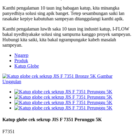
Kanthi pengalaman 10 taun ing babagan katup, kita minangka
panyedhiya solusi sing apik banget. Tetep sesambungan saiki lan
rasakake kepiye kabutuhan sampeyan ditanggulangi kanthi apik.
Kanthi pengalaman luwih saka 10 taun ing industri katup, I-FLOW
bakal nyedhiyakake solusi sing sampurna kanggo proyek sampeyan.
Hubungi kita saiki, kita bakal ngrampungake kabeh masalah
sampeyan.
Ngarep
Produk
Katup Globe
Katup globe cek sekrup JIS F 7351 Perunggu 5K
F7351