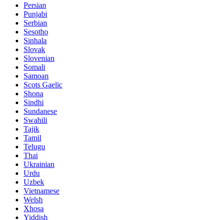
Persian
Punjabi
Serbian
Sesotho
Sinhala
Slovak
Slovenian
Somali
Samoan
Scots Gaelic
Shona
Sindhi
Sundanese
Swahili
Tajik
Tamil
Telugu
Thai
Ukrainian
Urdu
Uzbek
Vietnamese
Welsh
Xhosa
Yiddish