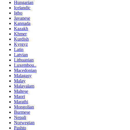
Hungarian
Icelandic
Igbo
Javanese
Kannada
Kazakh
Khmer
Kurdish
Kyrgyz
Latin
Latvian
Lithuanian
Luxembou..
Macedonian
Malagasy
Malay
Malayalam
Maltese
Maori
Marathi
Mongolian
Burmese
Nepali
Norwegian
Pashto