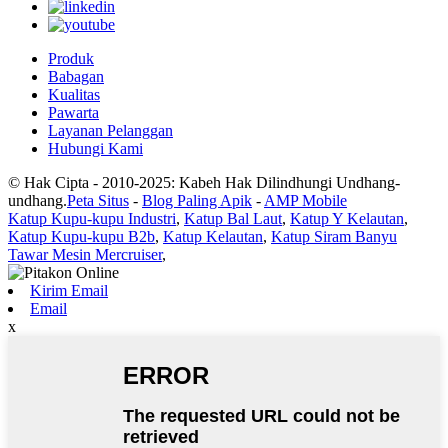
Produk
Babagan
Kualitas
Pawarta
Layanan Pelanggan
Hubungi Kami
© Hak Cipta - 2010-2025: Kabeh Hak Dilindhungi Undhang-
undhang.
Peta Situs
-
Blog Paling Apik
-
AMP Mobile
Katup Kupu-kupu Industri
,
Katup Bal Laut
,
Katup Y Kelautan
,
Katup Kupu-kupu B2b
,
Katup Kelautan
,
Katup Siram Banyu
Tawar Mesin Mercruiser
,
Kirim Email
Email
x