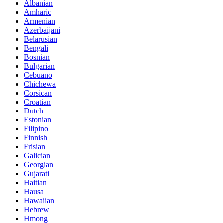
Albanian
Amharic
Armenian
Azerbaijani
Belarusian
Bengali
Bosnian
Bulgarian
Cebuano
Chichewa
Corsican
Croatian
Dutch
Estonian
Filipino
Finnish
Frisian
Galician
Georgian
Gujarati
Haitian
Hausa
Hawaiian
Hebrew
Hmong