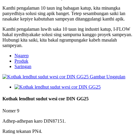
Kanthi pengalaman 10 taun ing babagan katup, kita minangka
panyedhiya solusi sing apik banget. Tetep sesambungan saiki lan
rasakake kepiye kabutuhan sampeyan ditanggulangi kanthi apik.
Kanthi pengalaman luwih saka 10 taun ing industri katup, I-FLOW
bakal nyedhiyakake solusi sing sampurna kanggo proyek sampeyan.
Hubungi kita saiki, kita bakal ngrampungake kabeh masalah
sampeyan.
Ngarep
Produk
Saringan
Kothak lendhut sudut wesi cor DIN GG25
Nomer 9
Adhep-adhepan karo DIN87151.
Rating tekanan PN4.