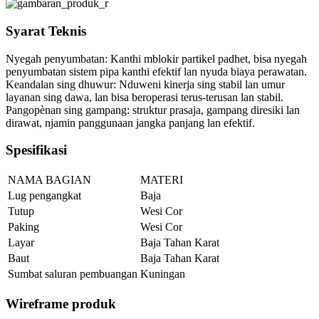
Syarat Teknis
Nyegah penyumbatan: Kanthi mblokir partikel padhet, bisa nyegah
penyumbatan sistem pipa kanthi efektif lan nyuda biaya perawatan.
Keandalan sing dhuwur: Nduweni kinerja sing stabil lan umur
layanan sing dawa, lan bisa beroperasi terus-terusan lan stabil.
Pangopènan sing gampang: struktur prasaja, gampang diresiki lan
dirawat, njamin panggunaan jangka panjang lan efektif.
Spesifikasi
NAMA BAGIAN
MATERI
Lug pengangkat
Baja
Tutup
Wesi Cor
Paking
Wesi Cor
Layar
Baja Tahan Karat
Baut
Baja Tahan Karat
Sumbat saluran pembuangan
Kuningan
Wireframe produk