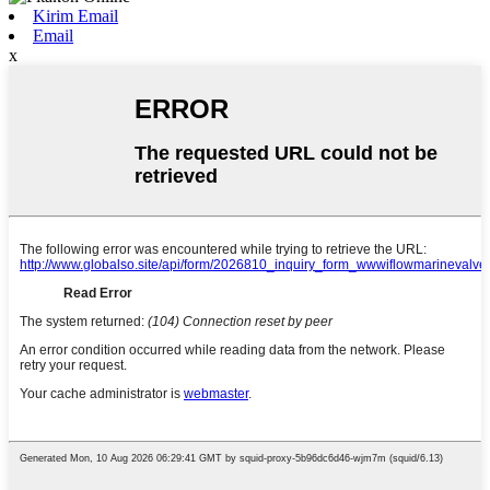
Kirim Email
Email
x