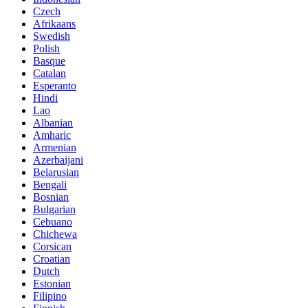
Czech
Afrikaans
Swedish
Polish
Basque
Catalan
Esperanto
Hindi
Lao
Albanian
Amharic
Armenian
Azerbaijani
Belarusian
Bengali
Bosnian
Bulgarian
Cebuano
Chichewa
Corsican
Croatian
Dutch
Estonian
Filipino