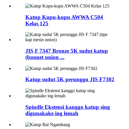
Katup Kupu-kupu AWWA C504
Kelas 125
JIS F 7347 Bronze 5K sudut katup
(bonnet union ...
Katup sudut 5K perunggu JIS F7302
Spindle Ekstensi kanggo katup sing
digunakake ing lemah