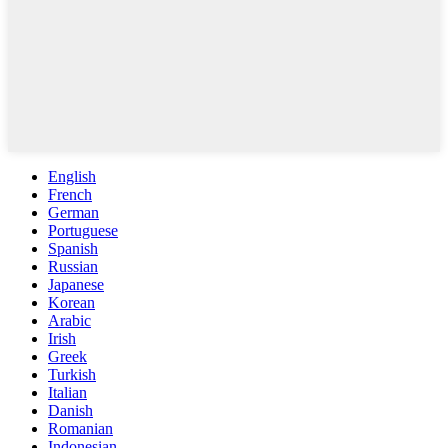
English
French
German
Portuguese
Spanish
Russian
Japanese
Korean
Arabic
Irish
Greek
Turkish
Italian
Danish
Romanian
Indonesian