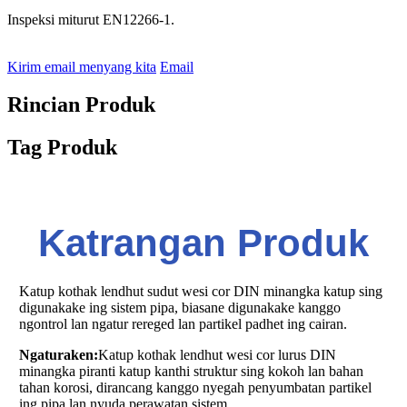
Inspeksi miturut EN12266-1.
Kirim email menyang kita
Email
Rincian Produk
Tag Produk
Katrangan Produk
Katup kothak lendhut sudut wesi cor DIN minangka katup sing
digunakake ing sistem pipa, biasane digunakake kanggo
ngontrol lan ngatur rereged lan partikel padhet ing cairan.
Ngaturaken:
Katup kothak lendhut wesi cor lurus DIN
minangka piranti katup kanthi struktur sing kokoh lan bahan
tahan korosi, dirancang kanggo nyegah penyumbatan partikel
ing pipa lan nyuda perawatan sistem.