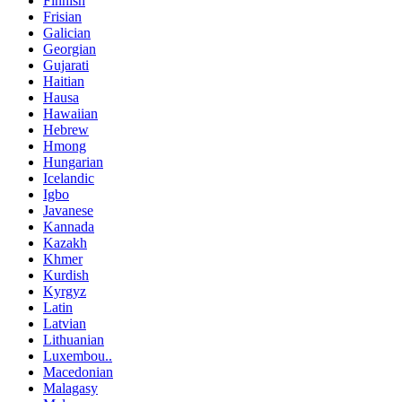
Finnish
Frisian
Galician
Georgian
Gujarati
Haitian
Hausa
Hawaiian
Hebrew
Hmong
Hungarian
Icelandic
Igbo
Javanese
Kannada
Kazakh
Khmer
Kurdish
Kyrgyz
Latin
Latvian
Lithuanian
Luxembou..
Macedonian
Malagasy