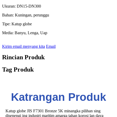
Ukuran: DN15-DN300
Bahan: Kuningan, perunggu
Tipe: Katup globe
Media: Banyu, Lenga, Uap
Kirim email menyang kita
Email
Rincian Produk
Tag Produk
Katrangan Produk
Katup globe JIS F7301 Bronze 5K minangka pilihan sing
disenengi ing industri maritim amarga tahan korosi lan daya