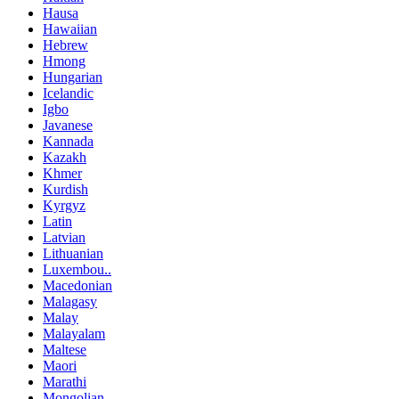
Hausa
Hawaiian
Hebrew
Hmong
Hungarian
Icelandic
Igbo
Javanese
Kannada
Kazakh
Khmer
Kurdish
Kyrgyz
Latin
Latvian
Lithuanian
Luxembou..
Macedonian
Malagasy
Malay
Malayalam
Maltese
Maori
Marathi
Mongolian