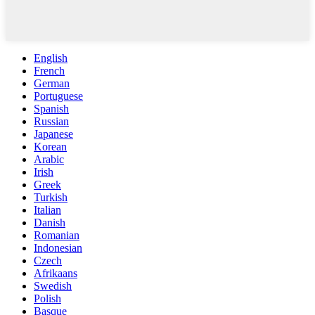
English
French
German
Portuguese
Spanish
Russian
Japanese
Korean
Arabic
Irish
Greek
Turkish
Italian
Danish
Romanian
Indonesian
Czech
Afrikaans
Swedish
Polish
Basque