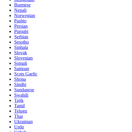
Burmese
Nepali
Norwegian
Pashto
Persian
Punjabi
Serbian
Sesotho
Sinhala
Slovak
Slovenian
Somali
Samoan
Scots Gaelic
Shona
Sindhi
Sundanese
Swahili
Tajik
Tamil
Telugu
Thai
Ukrainian
Urdu