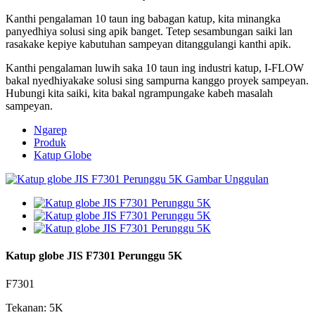
Kanthi pengalaman 10 taun ing babagan katup, kita minangka
panyedhiya solusi sing apik banget. Tetep sesambungan saiki lan
rasakake kepiye kabutuhan sampeyan ditanggulangi kanthi apik.
Kanthi pengalaman luwih saka 10 taun ing industri katup, I-FLOW
bakal nyedhiyakake solusi sing sampurna kanggo proyek sampeyan.
Hubungi kita saiki, kita bakal ngrampungake kabeh masalah
sampeyan.
Ngarep
Produk
Katup Globe
Katup globe JIS F7301 Perunggu 5K
F7301
Tekanan: 5K