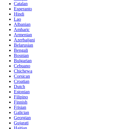
Catalan
Esperanto
Hindi
Lao
Albanian
Amharic
Armenian
Azerbaijani
Belarusian
Bengali
Bosnian
Bulgarian
Cebuano
Chichewa
Corsican
Croatian
Dutch
Estonian
Filipino
Finnish
Frisian
Galician
Georgian
Gujarati
Haitian