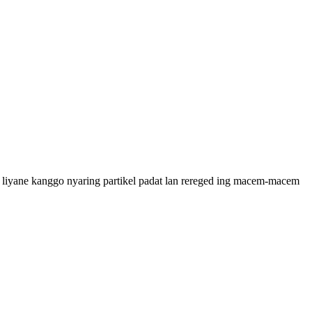
tri liyane kanggo nyaring partikel padat lan rereged ing macem-macem