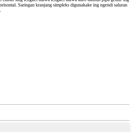
horisontal. Saringan kranjang simpleks digunakake ing ngendi saluran
.