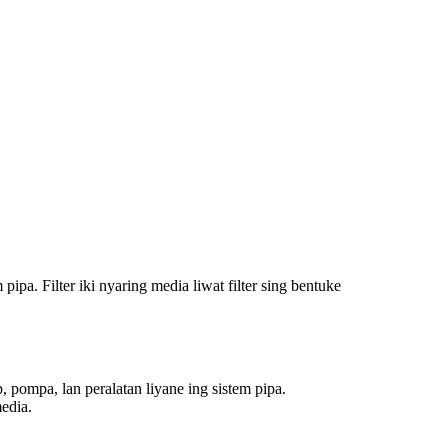
pa. Filter iki nyaring media liwat filter sing bentuke
, pompa, lan peralatan liyane ing sistem pipa.
edia.