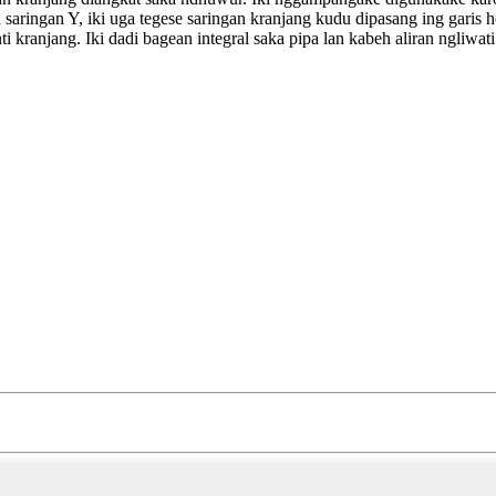
 saringan Y, iki uga tegese saringan kranjang kudu dipasang ing garis 
 kranjang. Iki dadi bagean integral saka pipa lan kabeh aliran ngliwati